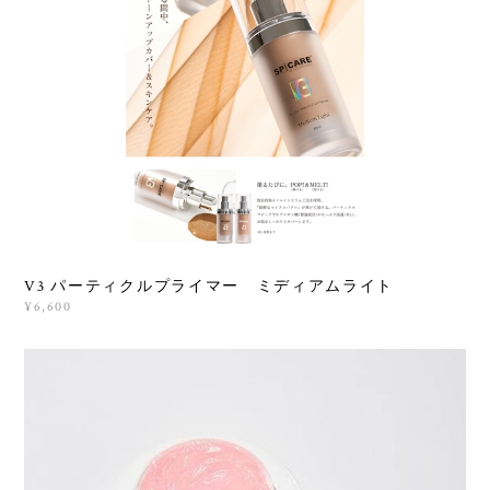
V3 パーティクルプライマー ミディアムライト
¥6,600