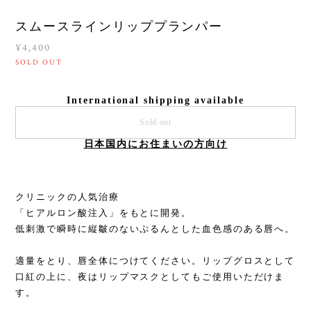
スムースラインリッププランパー
¥4,400
SOLD OUT
International shipping available
Sold out
日本国内にお住まいの方向け
クリニックの人気治療
「ヒアルロン酸注入」をもとに開発。
低刺激で瞬時に縦皺のないぷるんとした血色感のある唇へ。
適量をとり、唇全体につけてください。リップグロスとして
口紅の上に、夜はリップマスクとしてもご使用いただけま
す。