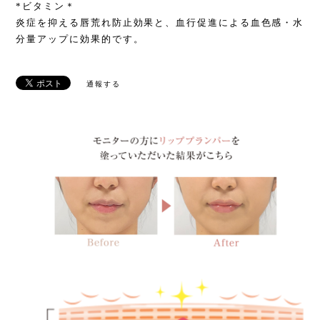
*ビタミン＊
炎症を抑える唇荒れ防止効果と、血行促進による血色感・水
分量アップに効果的です。
通報する