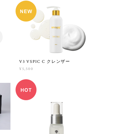
V3 VSPIC C クレンザー
¥5,500