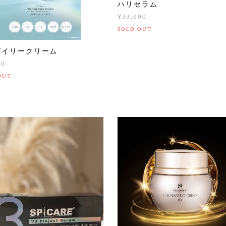
ハリセラム
¥33,000
SOLD OUT
デイリークリーム
00
OUT