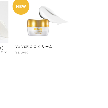
V3 VSPIC C クリーム
格】
ケアシ
¥11,000