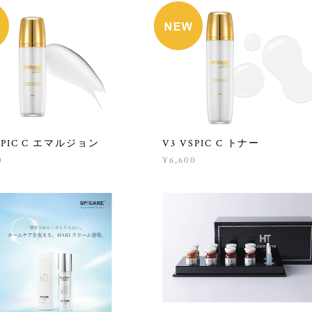
SPIC C エマルジョン
V3 VSPIC C トナー
0
¥6,600