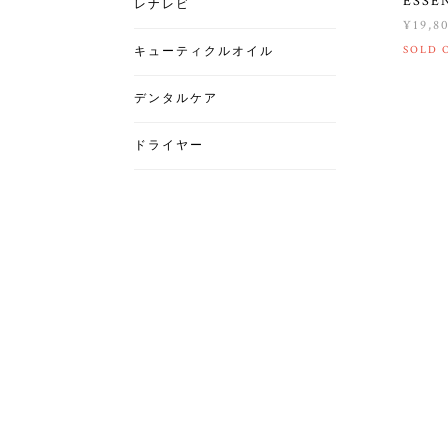
ESSE
レナレビ
¥19,8
SOLD 
キューティクルオイル
デンタルケア
ドライヤー