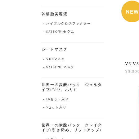
幹細胞美容液
バイブルグロスファクター
SAIBOW セラム
シートマスク
VOSマスク
V3 V
SAIBOW マスク
¥8,80
世界一の炭酸パック ジェルタ
イプ(ツヤ、ハリ)
10セット入り
3セット入り
世界一の炭酸パック クレイタ
イプ(引き締め、リフトアップ)