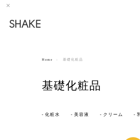
Home
基礎化粧品
基礎化粧品
化粧水
美容液
クリーム