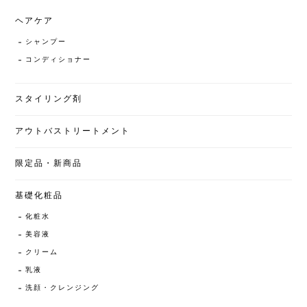
ヘアケア
シャンプー
コンディショナー
スタイリング剤
アウトバストリートメント
限定品・新商品
基礎化粧品
化粧水
美容液
クリーム
乳液
洗顔・クレンジング