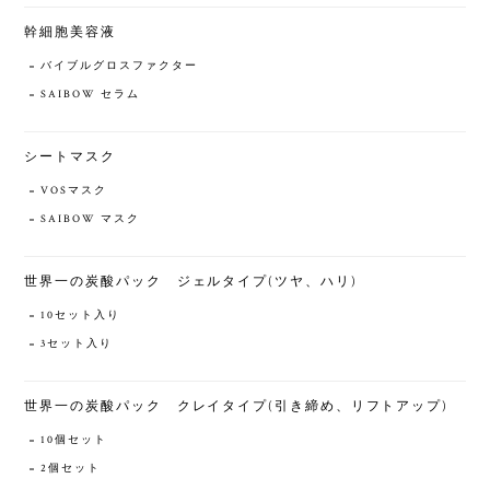
幹細胞美容液
バイブルグロスファクター
SAIBOW セラム
シートマスク
VOSマスク
SAIBOW マスク
世界一の炭酸パック ジェルタイプ(ツヤ、ハリ)
10セット入り
3セット入り
世界一の炭酸パック クレイタイプ(引き締め、リフトアップ)
10個セット
2個セット