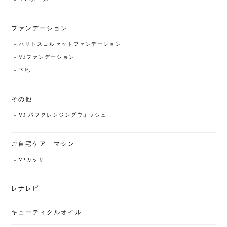
ファンデーション
ハリトスコルセットファンデーション
V3ファンデーション
下地
その他
V3 パフクレンジングウォッシュ
ご自宅ケア マシン
V3カッサ
レナレビ
キューティクルオイル