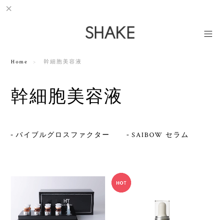
Home
幹細胞美容液
幹細胞美容液
バイブルグロスファクター
SAIBOW セラム