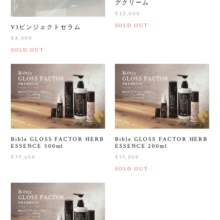
グクリーム
¥22,000
SOLD OUT
V3ピンジェクトセラム
¥8,800
SOLD OUT
Bible GLOSS FACTOR HERB
Bible GLOSS FACTOR HERB
ESSENCE 500ml
ESSENCE 200ml
¥39,600
¥19,800
SOLD OUT