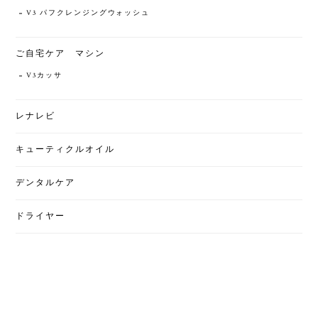
V3 パフクレンジングウォッシュ
ご自宅ケア マシン
V3カッサ
レナレビ
キューティクルオイル
デンタルケア
ドライヤー