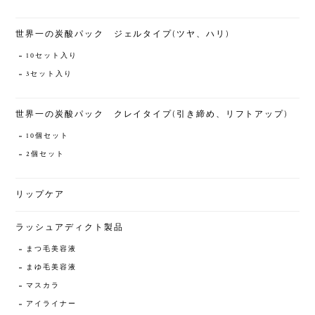
世界一の炭酸パック ジェルタイプ(ツヤ、ハリ)
10セット入り
3セット入り
世界一の炭酸パック クレイタイプ(引き締め、リフトアップ)
10個セット
2個セット
リップケア
ラッシュアディクト製品
まつ毛美容液
まゆ毛美容液
マスカラ
アイライナー