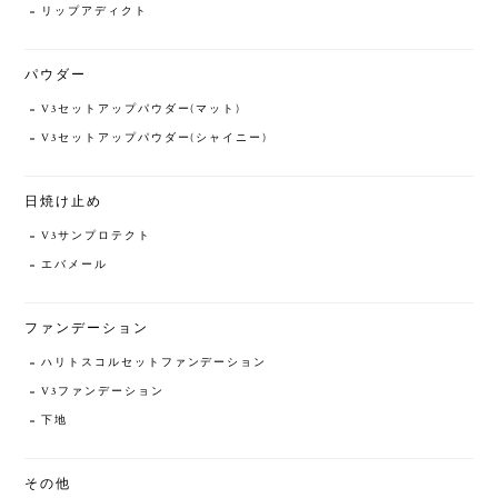
リップアディクト
パウダー
V3セットアップパウダー(マット)
V3セットアップパウダー(シャイニー)
日焼け止め
V3サンプロテクト
エバメール
ファンデーション
ハリトスコルセットファンデーション
V3ファンデーション
下地
その他