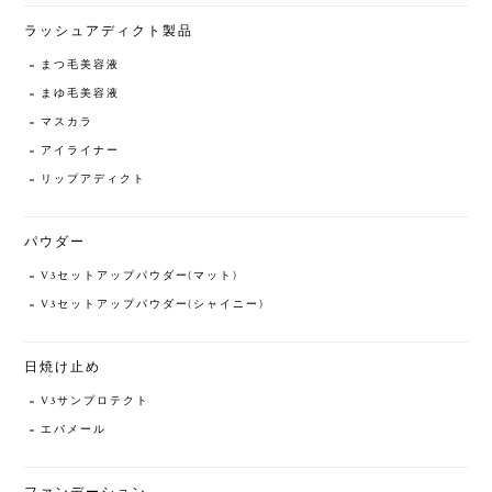
ラッシュアディクト製品
まつ毛美容液
まゆ毛美容液
マスカラ
アイライナー
リップアディクト
パウダー
V3セットアップパウダー(マット)
V3セットアップパウダー(シャイニー)
日焼け止め
V3サンプロテクト
エバメール