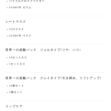
バイブルグロスファクター
SAIBOW セラム
シートマスク
VOSマスク
SAIBOW マスク
世界一の炭酸パック ジェルタイプ(ツヤ、ハリ)
10セット入り
3セット入り
世界一の炭酸パック クレイタイプ(引き締め、リフトアップ)
10個セット
2個セット
リップケア