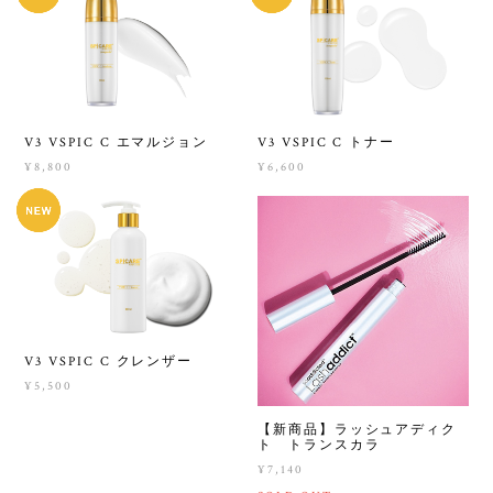
V3 VSPIC C エマルジョン
V3 VSPIC C トナー
¥8,800
¥6,600
V3 VSPIC C クレンザー
¥5,500
【新商品】ラッシュアディク
ト トランスカラ
¥7,140