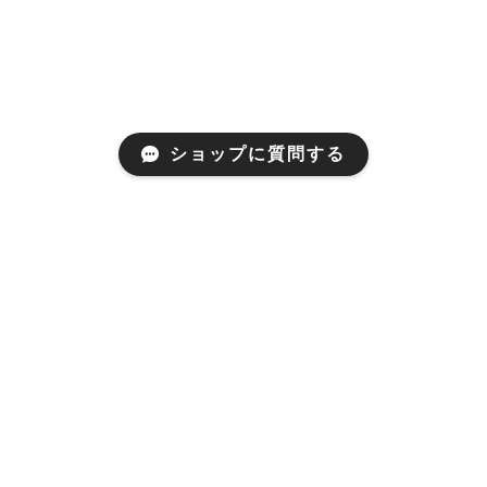
ショップに質問する
Mail Magazine
新商品やキャンペーンなどの最新情報をお届けいたしま
す。
登録