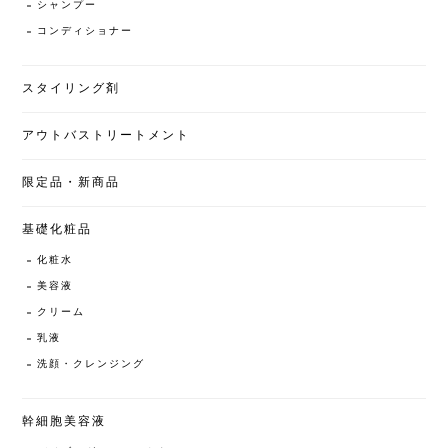
シャンプー
コンディショナー
スタイリング剤
アウトバストリートメント
限定品・新商品
基礎化粧品
化粧水
美容液
クリーム
乳液
洗顔・クレンジング
幹細胞美容液