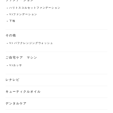
ファンデーション
ハリトスコルセットファンデーション
V3ファンデーション
下地
その他
V3 パフクレンジングウォッシュ
ご自宅ケア マシン
V3カッサ
レナレビ
キューティクルオイル
デンタルケア