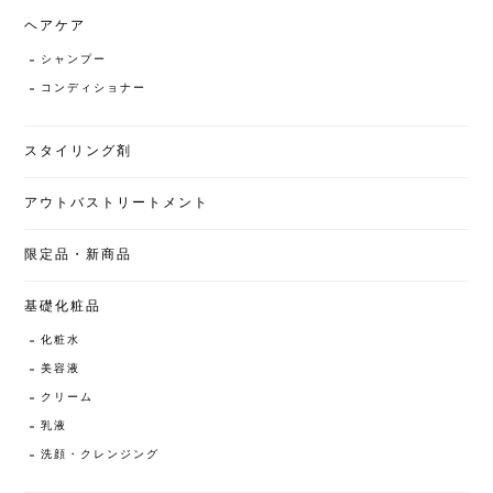
ヘアケア
シャンプー
コンディショナー
スタイリング剤
アウトバストリートメント
限定品・新商品
基礎化粧品
化粧水
美容液
クリーム
乳液
洗顔・クレンジング