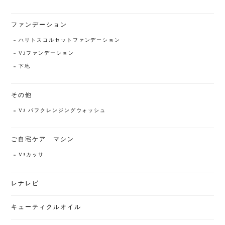
ファンデーション
ハリトスコルセットファンデーション
V3ファンデーション
下地
その他
V3 パフクレンジングウォッシュ
ご自宅ケア マシン
V3カッサ
レナレビ
キューティクルオイル