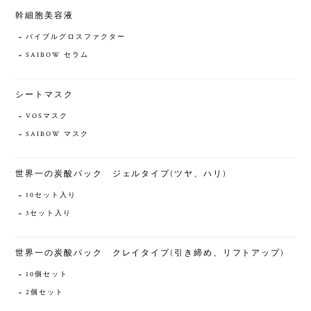
幹細胞美容液
バイブルグロスファクター
SAIBOW セラム
シートマスク
VOSマスク
SAIBOW マスク
世界一の炭酸パック ジェルタイプ(ツヤ、ハリ)
10セット入り
3セット入り
世界一の炭酸パック クレイタイプ(引き締め、リフトアップ)
10個セット
2個セット