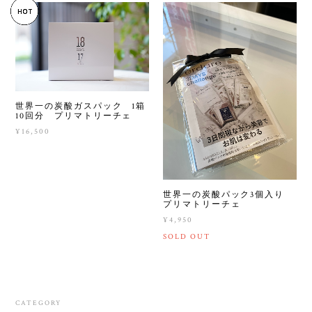
世界一の炭酸ガスパック 1箱
10回分 プリマトリーチェ
¥16,500
世界一の炭酸パック3個入り
プリマトリーチェ
¥4,950
SOLD OUT
CATEGORY