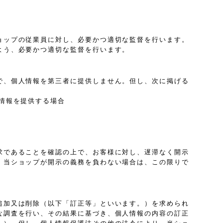
ョップの従業員に対し、必要かつ適切な監督を行います。
よう、必要かつ適切な監督を行います。
で、個人情報を第三者に提供しません。但し、次に掲げる
情報を提供する場合
求であることを確認の上で、お客様に対し、遅滞なく開示
、当ショップが開示の義務を負わない場合は、この限りで
追加又は削除（以下「訂正等」といいます。）を求められ
な調査を行い、その結果に基づき、個人情報の内容の訂正