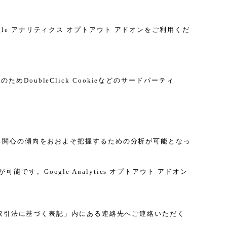
gle アナリティクス オプトアウト アドオンをご利用くだ
DoubleClick Cookieなどのサードパーティ
に関する関心の傾向をおおよそ把握するための分析が可能となっ
す。Google Analytics オプトアウト アドオン
取引法に基づく表記」内にある連絡先へご連絡いただく