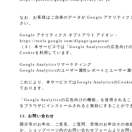
なお、お客様はご自身のデータが Google アナリティク
さい。
Google アナリティクス オプトアウト アドオン：
https://tools.google.com/dlpage/gaoptout
（３） 本サービスでは「Google Analyticsの広
Cookieを利用しています。
Google Analyticsリマーケティング
Google Analyticsのユーザー属性レポートとユー
これにより、本サービスではGoogle Analytic
ております。
「Google Analyticsの広告向けの機能」を使用さ
をブラウザにインストールされると無効にすることがで
12. お問い合わせ
開示等のお申出、ご意見、ご質問、苦情のお申出その他
か、ショップページ内のお問い合わせフォームよりお問