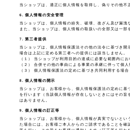
当ショップは、適正に個人情報を取得し、偽りその他不
6. 個人情報の安全管理
当ショップは、個人情報の紛失、破壊、改ざん及び漏洩
また、当ショップは、個人情報の取扱いの全部又は一部
7. 第三者提供
当ショップは、個人情報保護法その他の法令に基づき開
場合は上記に定める第三者への提供には該当しません。
（１） 当ショップが利用目的の達成に必要な範囲内に
（２） 合併その他の事由による事業の承継に伴って個人
（３） 個人情報保護法の定めに基づき共同利用する場合
8. 個人情報の開示
当ショップは、お客様から、個人情報保護法の定めに基
を行います（当該個人情報が存在しないときにはその旨
はありません。
9. 個人情報の訂正等
当ショップは、お客様から、個人情報が真実でないとい
た場合には、お客様ご本人からのご請求であることを確