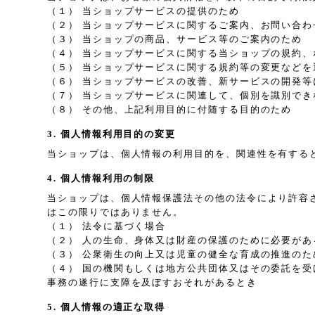
（１） 当ショップサービスの提供のため
（２） 当ショップサービスに関するご案内、お問い合わ
（３） 当ショップの商品、サービス等のご案内のため
（４） 当ショップサービスに関する当ショップの規約
（５） 当ショップサービスに関する規約等の変更などを
（６） 当ショップサービスの改善、新サービスの開発等
（７） 当ショップサービスに関連して、個別を識別で
（８） その他、上記利用目的に付随する目的のため
3. 個人情報利用目的の変更
当ショップは、個人情報の利用目的を、関連性を有する
4. 個人情報利用の制限
当ショップは、個人情報保護法その他の法令により許容
はこの限りではありません。
（１） 法令に基づく場合
（２） 人の生命、身体又は財産の保護のために必要が
（３） 公衆衛生の向上又は児童の健全な育成の推進の
（４） 国の機関もしくは地方公共団体又はその委託を
事務の遂行に支障を及ぼすおそれがあるとき
5. 個人情報の適正な取得