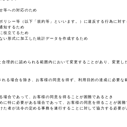
せ等への対応のため
、ポリシー等（以下「規約等」といいます。）に違反する行為に対す
通知するため
に役立てるため
きない形式に加工した統計データを作成するため
と合理的に認められる範囲内において変更することがあり、変更し
される場合を除き、お客様の同意を得ず、利用目的の達成に必要な
ある場合であって、お客様の同意を得ることが困難であるとき
ために特に必要がある場合であって、お客様の同意を得ることが困難
受けた者が法令の定める事務を遂行することに対して協力する必要が