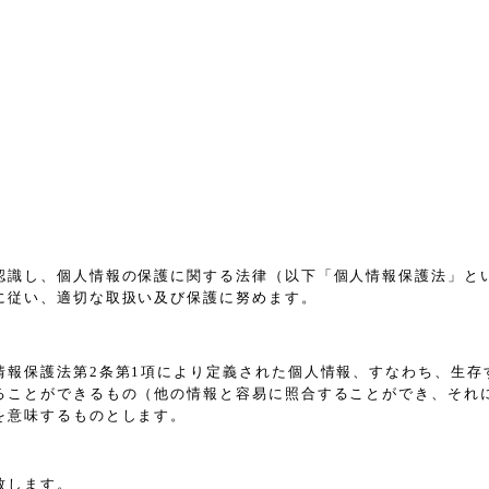
認識し、個人情報の保護に関する法律（以下「個人情報保護法」と
に従い、適切な取扱い及び保護に努めます。
情報保護法第2条第1項により定義された個人情報、すなわち、生存
ることができるもの（他の情報と容易に照合することができ、それ
を意味するものとします。
致します。