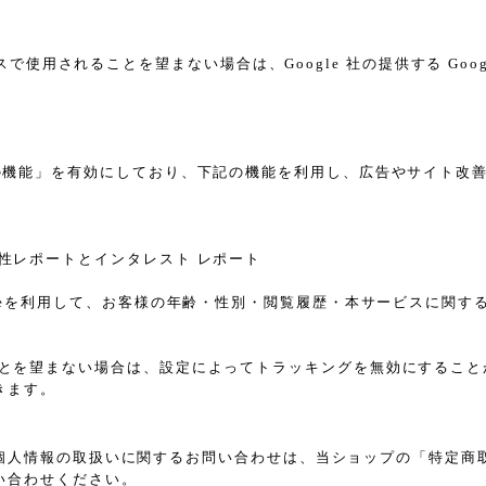
スで使用されることを望まない場合は、Google 社の提供する Goo
告向けの機能」を有効にしており、下記の機能を利用し、広告やサイト改善のため
ザー属性レポートとインタレスト レポート
sのCookieを利用して、お客様の年齢・性別・閲覧履歴・本サービス
れることを望まない場合は、設定によってトラッキングを無効にすることが可能で
きます。
個人情報の取扱いに関するお問い合わせは、当ショップの「特定商
い合わせください。