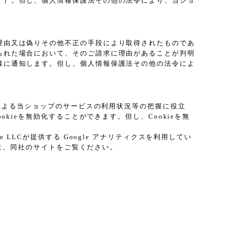
。）。但し、個人情報保護法その他の法令により、当ショ
理由又は偽りその他不正の手段により取得されたものであ
られた場合において、そのご請求に理由があることが判明
様に通知します。但し、個人情報保護法その他の法令によ
プによる当ショップのサービスの利用状況等の把握に役立
kieを無効化することができます。但し、Cookieを無
LCが提供する Google アナリティクスを利用してい
ては、同社のサイトをご覧ください。