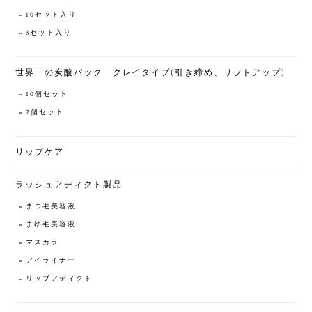
10セット入り
3セット入り
世界一の炭酸パック クレイタイプ(引き締め、リフトアップ)
10個セット
2個セット
リップケア
ラッシュアディクト製品
まつ毛美容液
まゆ毛美容液
マスカラ
アイライナー
リップアディクト