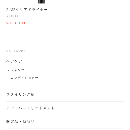
P-UPクリアドライヤー
¥28,380
SOLD OUT
CATEGORY
ヘアケア
シャンプー
コンディショナー
スタイリング剤
アウトバストリートメント
限定品・新商品