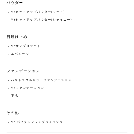
パウダー
V3セットアップパウダー(マット)
V3セットアップパウダー(シャイニー)
日焼け止め
V3サンプロテクト
エバメール
ファンデーション
ハリトスコルセットファンデーション
V3ファンデーション
下地
その他
V3 パフクレンジングウォッシュ