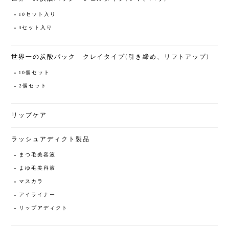
10セット入り
3セット入り
世界一の炭酸パック クレイタイプ(引き締め、リフトアップ)
10個セット
2個セット
リップケア
ラッシュアディクト製品
まつ毛美容液
まゆ毛美容液
マスカラ
アイライナー
リップアディクト