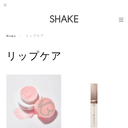
Home
リップケア
リップケア