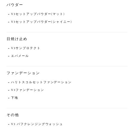
パウダー
V3セットアップパウダー(マット)
V3セットアップパウダー(シャイニー)
日焼け止め
V3サンプロテクト
エバメール
ファンデーション
ハリトスコルセットファンデーション
V3ファンデーション
下地
その他
V3 パフクレンジングウォッシュ