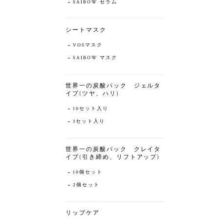
SAIBOW セラム
シートマスク
VOSマスク
SAIBOW マスク
世界一の炭酸パック ジェルタ
イプ(ツヤ、ハリ)
10セット入り
3セット入り
世界一の炭酸パック クレイタ
イプ(引き締め、リフトアップ)
10個セット
2個セット
リップケア