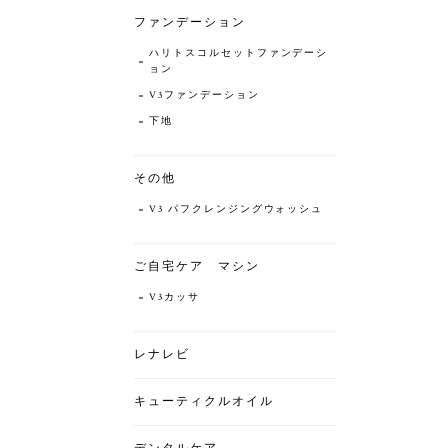
ファンデーション
ハリトスコルセットファンデーシ
ョン
V3ファンデーション
下地
その他
V3 パフクレンジングウォッシュ
ご自宅ケア マシン
V3カッサ
レナレビ
キューティクルオイル