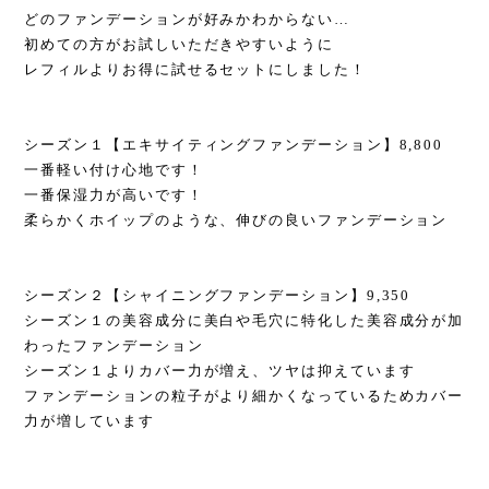
どのファンデーションが好みかわからない…
初めての方がお試しいただきやすいように
レフィルよりお得に試せるセットにしました！
シーズン１【エキサイティングファンデーション】8,800
一番軽い付け心地です！
一番保湿力が高いです！
柔らかくホイップのような、伸びの良いファンデーション
シーズン２【シャイニングファンデーション】9,350
シーズン１の美容成分に美白や毛穴に特化した美容成分が加
わったファンデーション
シーズン１よりカバー力が増え、ツヤは抑えています
ファンデーションの粒子がより細かくなっているためカバー
力が増しています