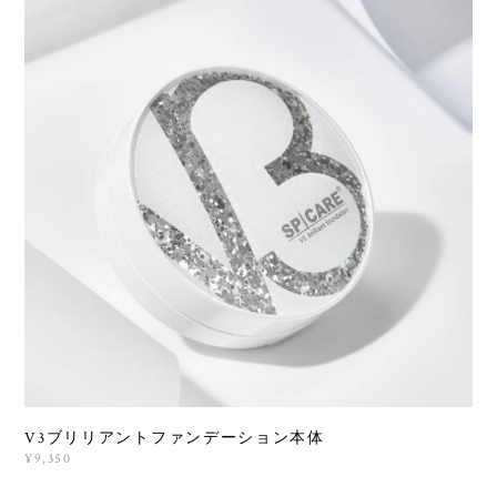
V3ブリリアントファンデーション本体
¥9,350