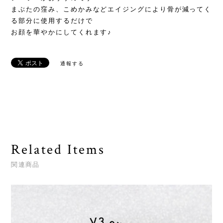
まぶたの窪み、こめかみなどエイジングにより骨が減ってく
る部分に使用するだけで
お顔を華やかにしてくれます♪
通報する
Related Items
関連商品