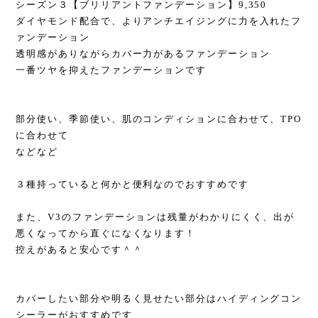
シーズン３【ブリリアントファンデーション】9,350
ダイヤモンド配合で、よりアンチエイジングに力を入れたフ
ァンデーション
透明感がありながらカバー力があるファンデーション
一番ツヤを抑えたファンデーションです
部分使い、季節使い、肌のコンディションに合わせて、TPO
に合わせて
などなど
３種持っていると何かと便利なのでおすすめです
また、V3のファンデーションは残量がわかりにくく、出が
悪くなってから直ぐになくなります！
控えがあると安心です＾＾
カバーしたい部分や明るく見せたい部分はハイディングコン
シーラーがおすすめです