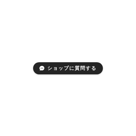
ショップに質問する
About
わたしたちについて