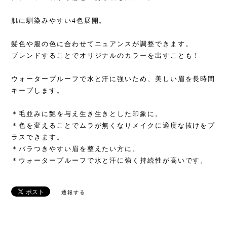
肌に馴染みやすい4色展開。
髪色や服の色に合わせてニュアンスが調整できます。
ブレンドすることでオリジナルのカラーを出すことも！
ウォータープルーフで水と汗に強いため、美しい眉を長時間
キープします。
＊毛並みに艶を与え生き生きとした印象に。
＊色を変えることでムラが無くなりメイクに適度な抜けをプ
ラスできます。
＊バラつきやすい眉を整えたい方に。
＊ウォータープルーフで水と汗に強く持続性が高いです。
通報する