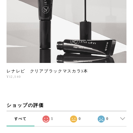
レナレビ クリアブラックマスカラ3本
¥12,540
ショップの評価
すべて
1
0
0