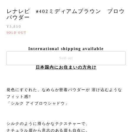
レナレビ #402ミディアムブラウン ブロウ
パウダー
¥3,850
SOLD OUT
International shipping available
Sold out
日本国内にお住まいの方向け
発色にすぐれた、なめらか密着パウダーが 溶け込むような
フィット感‼︎
「シルク アイブロウシャドウ」
シルクのように滑らかなテクスチャーで、
ナチュラル眉から意志のある眉も自在に。