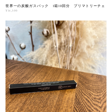
世界一の炭酸ガスパック 1箱10回分 プリマトリーチェ
¥16,500