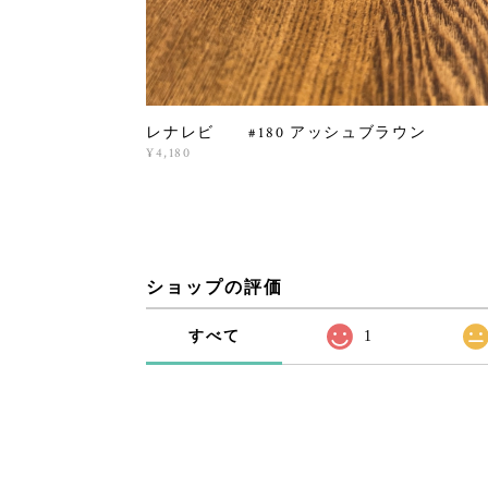
レナレビ #180 アッシュブラウン
¥4,180
ショップの評価
すべて
1