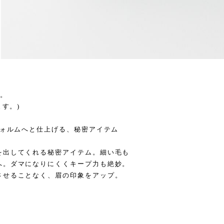
す。
ます。)
フォルムへと仕上げる、秘密アイテム
を出してくれる秘密アイテム。細い毛も
へ。ダマになりにくくキープ力も絶妙。
させることなく、眉の印象をアップ。