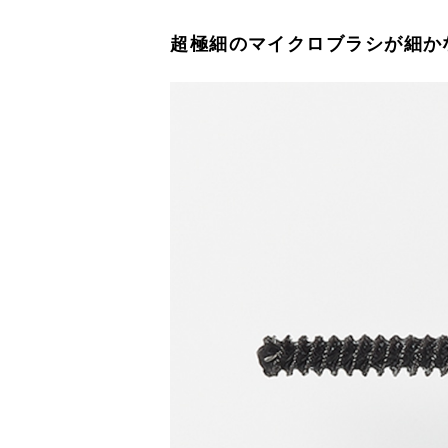
超極細のマイクロブラシが細か