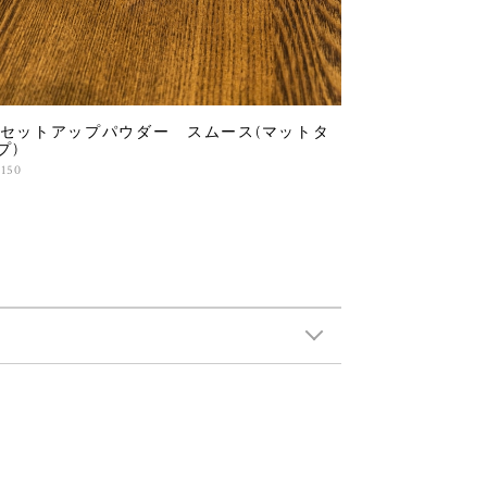
3セットアップパウダー スムース(マットタ
プ)
,150