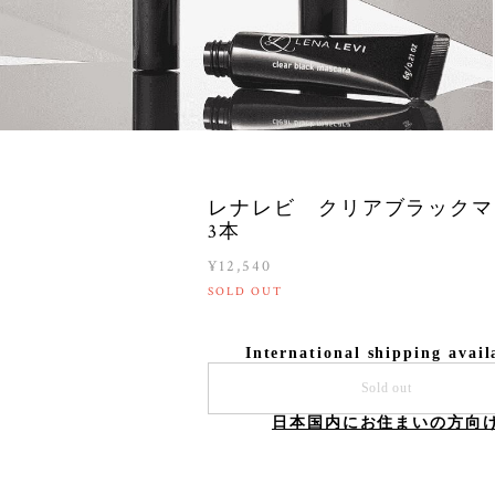
レナレビ クリアブラックマ
3本
¥12,540
SOLD OUT
International shipping avail
Sold out
日本国内にお住まいの方向