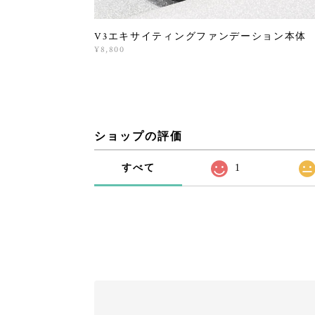
V3エキサイティングファンデーション本体
¥8,800
ショップの評価
すべて
1