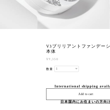
V3ブリリアントファンデー
本体
¥9,350
数量
International shipping avail
Add to cart
日本国内にお住まいの方向