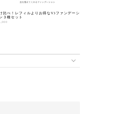
け比べ！レフィルよりお得なV3ファンデーシ
ン３種セット
3,000