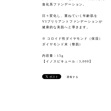
進化系ファンデーション。
日々変化し、重ねていく年齢肌を
V3ブリリアントファンデーションが
健康的な美肌へと導きます。
※ コロイド性ダイヤモンド（保湿）
ダイヤモンド末（整肌）
内容量：15g
【イノスピキュール：3,000】
通報する